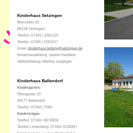
Kinderhaus Setzingen
Brennofen 20
89129 Setzingen
Telefon: 07345 / 2381525
Telefax: 07345 / 2381527
Email:
kinderhaus.leitung@setzingen.de
Kinderhausleitung: Jasmin Häußlein
Stellvertretung: Martina Junginger
Kinderhaus Ballendorf
Kindergarten:
Öllengasse 10
89177 Ballendorf
Telefon:
07340 / 7580
Kinderkrippe:
Telefon: 07340 / 9678858
Telefon Lindenberg: 07340/ 3230067