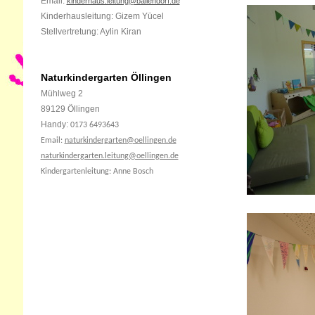
Email:
kinderhaus.leitung@ballendorf.de
Kinderhausleitung: Gizem Yücel
Stellvertretung: Aylin Kiran
Naturkindergarten Öllingen
Mühlweg 2
89129 Öllingen
Handy:
0173 6493643
Email:
naturkindergarten@oellingen.de
naturkindergarten.leitung@oellingen.de
Kindergartenleitung: Anne Bosch