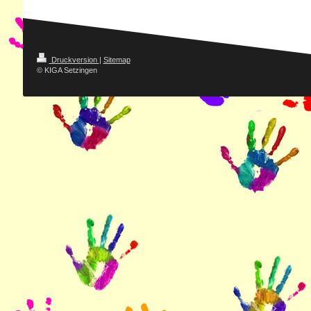
Druckversion
|
Sitemap
© KIGA Setzingen