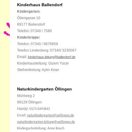
Kinderhaus Ballendorf
Kindergarten:
Öllengasse 10
89177 Ballendorf
Telefon:
07340 / 7580
Kinderkrippe:
Telefon: 07340 / 9678858
Telefon Lindenberg: 07340/ 3230067
Email:
kinderhaus.leitung@ballendorf.de
Kinderhausleitung: Gizem Yücel
Stellvertretung: Aylin Kiran
Naturkindergarten Öllingen
Mühlweg 2
89129 Öllingen
Handy:
0173 6493643
Email:
naturkindergarten@oellingen.de
naturkindergarten.leitung@oellingen.de
Kindergartenleitung: Anne Bosch