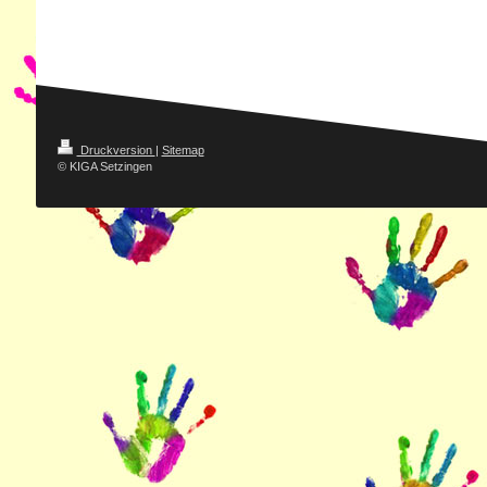
Druckversion
|
Sitemap
© KIGA Setzingen